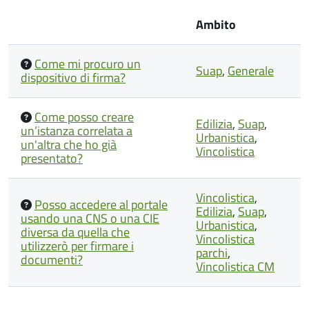
Ambito
Come mi procuro un
Suap
,
Generale
dispositivo di firma?
Come posso creare
Edilizia
,
Suap
,
un’istanza correlata a
Urbanistica
,
un'altra che ho già
Vincolistica
presentato?
Vincolistica
,
Posso accedere al portale
Edilizia
,
Suap
,
usando una CNS o una CIE
Urbanistica
,
diversa da quella che
Vincolistica
utilizzerò per firmare i
parchi
,
documenti?
Vincolistica CM