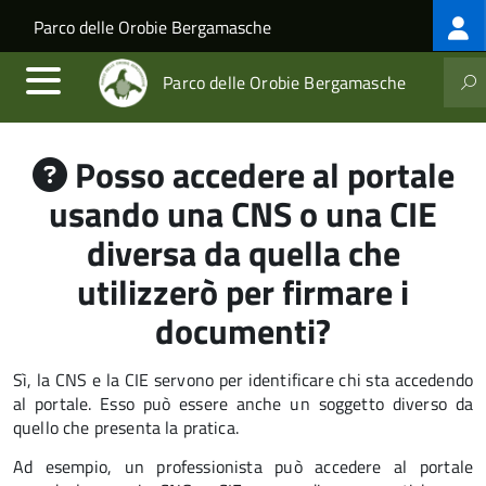
Log
Salta al contenuto principale
Skip to site navigation
Parco delle Orobie Bergamasche
me
Parco delle Orobie Bergamasche
Posso accedere al portale
usando una CNS o una CIE
diversa da quella che
utilizzerò per firmare i
documenti?
Sì, la CNS e la CIE servono per identificare chi sta accedendo
al portale. Esso può essere anche un soggetto diverso da
quello che presenta la pratica.
Ad esempio, un professionista può accedere al portale